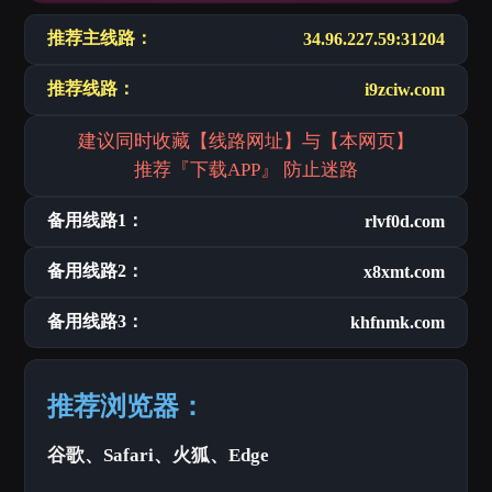
推荐主线路：
34.96.227.59:31204
推荐线路：
i9zciw.com
建议同时收藏【线路网址】与【本网页】
推荐『下载APP』 防止迷路
备用线路1：
rlvf0d.com
备用线路2：
x8xmt.com
备用线路3：
khfnmk.com
推荐浏览器：
谷歌、Safari、火狐、Edge