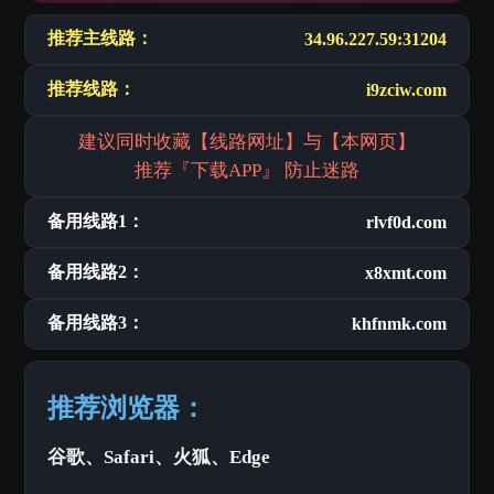
推荐主线路：
34.96.227.59:31204
推荐线路：
i9zciw.com
建议同时收藏【线路网址】与【本网页】
推荐『下载APP』 防止迷路
备用线路1：
rlvf0d.com
备用线路2：
x8xmt.com
备用线路3：
khfnmk.com
推荐浏览器：
谷歌、Safari、火狐、Edge