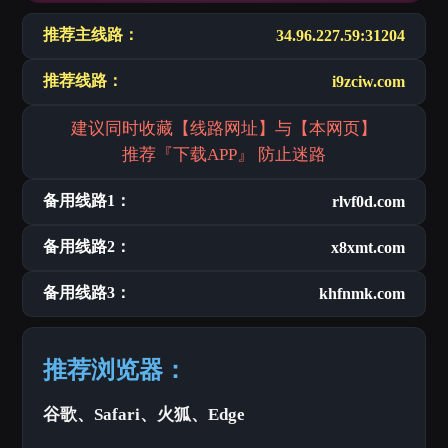
推荐主线路：
34.96.227.59:31204
推荐线路：
i9zciw.com
建议同时收藏【线路网址】与【本网页】
推荐『下载APP』 防止迷路
备用线路1：
rlvf0d.com
备用线路2：
x8xmt.com
备用线路3：
khfnmk.com
推荐浏览器：
谷歌、Safari、火狐、Edge